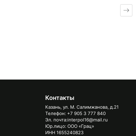
Контакты
Казань, ул. М. Салимжанова, д.21
Телефон:
+7 905 3 777 840
Эл. почта:
interpol16@mail.ru
Юр.лицо:
ООО «Грац»
ИНН 1655240823