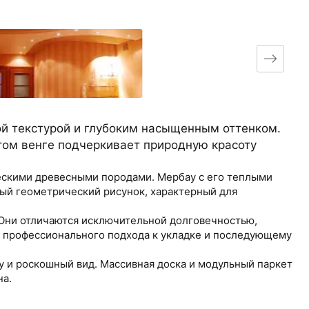
ой текстурой и глубоким насыщенным оттенком.
том венге подчеркивает природную красоту
ческими древесными породами. Мербау с его теплыми
ый геометрический рисунок, характерный для
. Они отличаются исключительной долговечностью,
т профессионального подхода к укладке и последующему
у и роскошный вид. Массивная доска и модульный паркет
на.