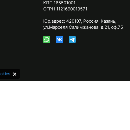
КПП 165501001
ОГРН 1121690019571
Юр.адрес:
420107
,
Россия
,
Казань
,
ул.Марселя Салимжанова, д.21, оф.75
okies