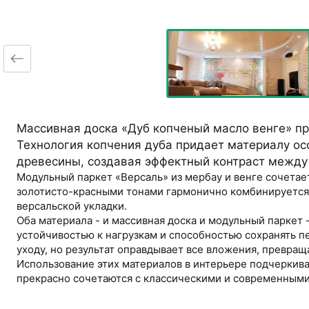
Массивная доска «Дуб копченый масло венге» пр
Технология копчения дуба придает материалу ос
древесины, создавая эффектный контраст между
Модульный паркет «Версаль» из мербау и венге сочетае
золотисто-красными тонами гармонично комбинируется 
версальской укладки.
Оба материала - и массивная доска и модульный паркет
устойчивостью к нагрузкам и способностью сохранять 
уходу, но результат оправдывает все вложения, превращ
Использование этих материалов в интерьере подчеркива
прекрасно сочетаются с классическими и современными