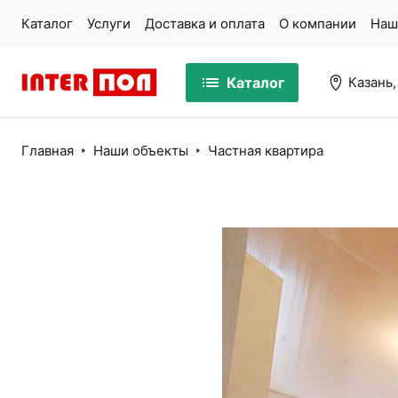
Каталог
Услуги
Доставка и оплата
О компании
Наш
Каталог
Казань,
Главная
Наши объекты
Частная квартира
Массивная доска
Па
Ламинат
Ми
Кварцвинил
Ко