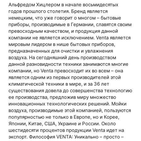
Альфредом Хицлером в начале восьмидесятых
годов прошлого столетия. Бренд является
немецким, что уже говорит о многом – бытовые
приборы, производимые в Германии, славятся своим
превосходным качеством, и продукция данной
компании не является исключением. Venta является
мировым лидером в нише бытовых приборов,
предназначенных для очистки и увлажнения
воздуха. На сегодняшний день производством
данной разновидности техники занимаются многие
компании, но Venta превосходит их во всем – она
является одним из первых производителей этой
климатической техники в мире, и за 36 лет
существования довела до совершенства технологию
ее производства, предложив миру множество
инновационных технологических решений. Мойки
воздуха, производимые этой компанией, пользуются
популярностью не только в Европе, но и Корее,
Японии, Китае, США, Украине и России. Около
шестидесяти процентов продукции Venta идет на
экспорт. Философия VENTA: Уникально – просто –