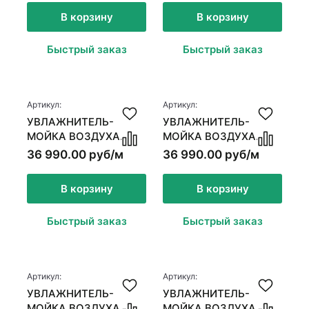
В корзину
В корзину
Быстрый заказ
Быстрый заказ
Артикул:
Артикул:
УВЛАЖНИТЕЛЬ-
УВЛАЖНИТЕЛЬ-
МОЙКА ВОЗДУХА
МОЙКА ВОЗДУХА
VENTA ORIGINAL
VENTA ORIGINAL
36 990.00 руб/м
36 990.00 руб/м
LW25, ЧЕРНЫЙ
LW25, БЕЛЫЙ
В корзину
В корзину
Быстрый заказ
Быстрый заказ
Артикул:
Артикул:
УВЛАЖНИТЕЛЬ-
УВЛАЖНИТЕЛЬ-
МОЙКА ВОЗДУХА
МОЙКА ВОЗДУХА