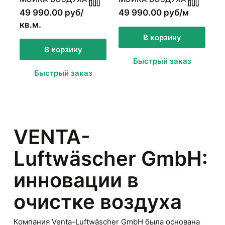
VENTA ORIGINAL
VENTA ORIGINAL
49 990.00 руб/
49 990.00 руб/м
LW45, БЕЛЫЙ
LW45, ЧЕРНЫЙ
кв.м.
В корзину
В корзину
Быстрый заказ
Быстрый заказ
VENTA-
Luftwäscher GmbH:
инновации в
очистке воздуха
Компания Venta-Luftwäscher GmbH была основана