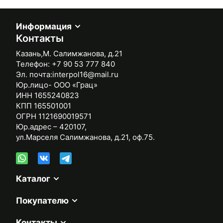
Информация
Контакты
Казань,М. Салимжанова, д.21
Телефон:
+7 90 53 777 840
Эл. почта:
interpol16@mail.ru
Юр.лицо- ООО «Грац»
ИНН 1655240823
КПП 165501001
ОГРН 1121690019571
Юр.адрес – 420107,
ул.Марселя Салимжанова, д.21, оф.75.
Каталог
Покупателю
Контакты