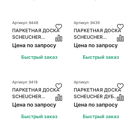
Артикул: 9448
Артикул: 9436
ПАРКЕТНАЯ ДОСКА
ПАРКЕТНАЯ ДОСКА
SCHEUCHER
SCHEUCHER
ВАЛЛЕТТА ДУБ
ВАЛЛЕТТА ДУБ
Цена по запросу
Цена по запросу
КОПЧЕНЫЙ КАНТРИ
КОПЧЕНЫЙ НАТУР
Быстрый заказ
Быстрый заказ
Артикул: 9418
Артикул:
ПАРКЕТНАЯ ДОСКА
ПАРКЕТНАЯ ДОСКА
SCHEUCHER
SCHEUCHER ДУБ
ВАЛЛЕТТА ДУБ НАТУР
КАНТРИ
Цена по запросу
Цена по запросу
НЕБЛА
Быстрый заказ
Быстрый заказ