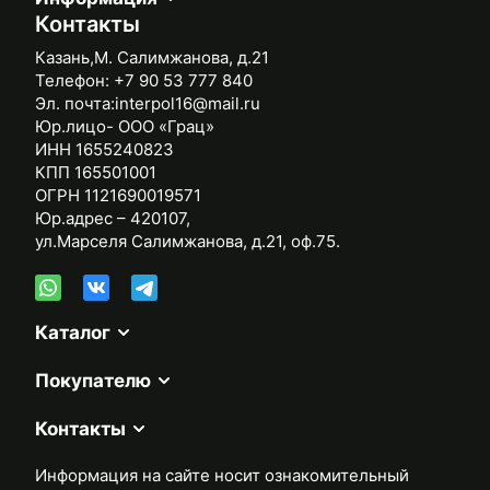
Контакты
Казань,М. Салимжанова, д.21
Телефон:
+7 90 53 777 840
Эл. почта:
interpol16@mail.ru
Юр.лицо- ООО «Грац»
ИНН 1655240823
КПП 165501001
ОГРН 1121690019571
Юр.адрес – 420107,
ул.Марселя Салимжанова, д.21, оф.75.
Каталог
Покупателю
Контакты
Информация на сайте носит ознакомительный