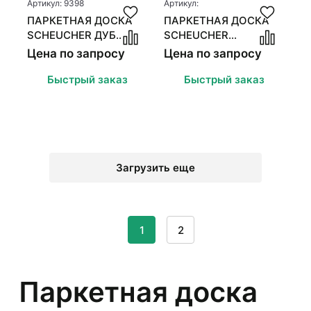
Артикул: 9398
Артикул:
ПАРКЕТНАЯ ДОСКА
ПАРКЕТНАЯ ДОСКА
SCHEUCHER ДУБ
SCHEUCHER
НАТУР
ВАЛЛЕТТА ОРЕХ
Цена по запросу
Цена по запросу
ЭФФЕКТ
Быстрый заказ
Быстрый заказ
Загрузить еще
1
2
Паркетная доска