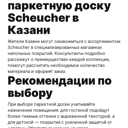
паркетную доску
Scheucher в
Казани
Жители Казани могут ознакомиться с ассортиментом
Scheucher в специализированных магазинах
напольных покрытий. Консультанты подробно
расскажут о преимуществах каждой коллекции,
помогут рассчитать необходимое количество
материала и оформят заказ.
Рекомендации по
выбору
При выборе паркетной доски учитывайте
назначение помещения: для гостиной подойдут
более темные оттенки с выраженной текстурой, а
для детской — покрытия с усиленной защитой от