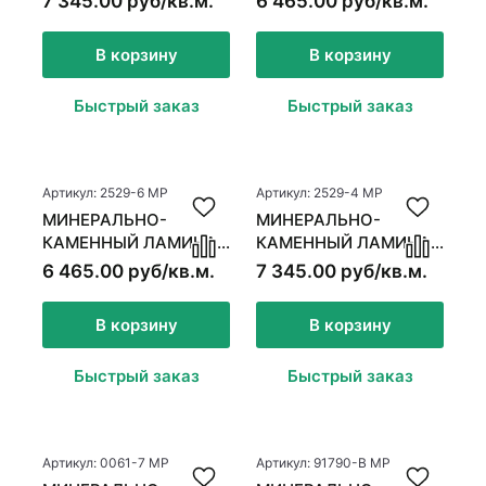
7 345.00 руб/кв.м.
6 465.00 руб/кв.м.
В корзину
В корзину
Быстрый заказ
Быстрый заказ
Артикул: 2529-6 MР
Артикул: 2529-4 MР
МИНЕРАЛЬНО-
МИНЕРАЛЬНО-
КАМЕННЫЙ ЛАМИНАТ
КАМЕННЫЙ ЛАМИНАТ
MSPC ДУБ
MSPC ДУБ
6 465.00 руб/кв.м.
7 345.00 руб/кв.м.
КЛОВЕРФИЛД
БРАУНСТОУН
В корзину
В корзину
Быстрый заказ
Быстрый заказ
Артикул: 0061-7 MP
Артикул: 91790-B MP