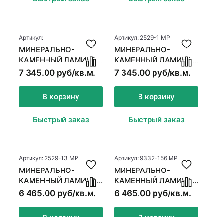
Стеновые панели
Межкомнатные двери
Артикул:
Артикул: 2529-1 MР
МИНЕРАЛЬНО-
МИНЕРАЛЬНО-
КАМЕННЫЙ ЛАМИНАТ
КАМЕННЫЙ ЛАМИНАТ
MSPC ДУБ
MSPC ДУБ
7 345.00 руб/кв.м.
7 345.00 руб/кв.м.
МИЛЛЕРФИЛД
САММЕРФИЛД
В корзину
В корзину
Быстрый заказ
Быстрый заказ
Артикул: 2529-13 MР
Артикул: 9332-156 MР
МИНЕРАЛЬНО-
МИНЕРАЛЬНО-
КАМЕННЫЙ ЛАМИНАТ
КАМЕННЫЙ ЛАМИНАТ
MSPC ДУБ РАЙДЕР
MSPC ДУБ ТЕЙЛОР
6 465.00 руб/кв.м.
6 465.00 руб/кв.м.