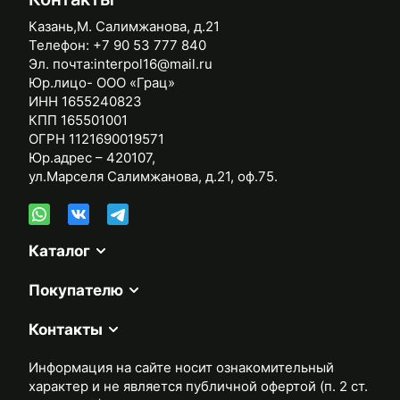
Казань,М. Салимжанова, д.21
Телефон:
+7 90 53 777 840
Эл. почта:
interpol16@mail.ru
Юр.лицо- ООО «Грац»
ИНН 1655240823
КПП 165501001
ОГРН 1121690019571
Юр.адрес – 420107,
ул.Марселя Салимжанова, д.21, оф.75.
Каталог
Покупателю
Контакты
Информация на сайте носит ознакомительный
характер и не является публичной офертой (п. 2 ст.