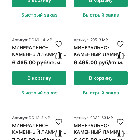
В корзину
В корзину
Быстрый заказ
Быстрый заказ
Артикул: DCA6-14 MP
Артикул: 295-3 MР
МИНЕРАЛЬНО-
МИНЕРАЛЬНО-
КАМЕННЫЙ ЛАМИНАТ
КАМЕННЫЙ ЛАМИНАТ
MSPC ДУБ КРЕМОВЫЙ
MSPC ДУБ ХАРВЕСТ
6 465.00 руб/кв.м.
6 465.00 руб/кв.м.
В корзину
В корзину
Быстрый заказ
Быстрый заказ
Артикул: DCH2-8 MР
Артикул: 9332-63 MР
МИНЕРАЛЬНО-
МИНЕРАЛЬНО-
КАМЕННЫЙ ЛАМИНАТ
КАМЕННЫЙ ЛАМИНАТ
MSPC ДУБ БРУКФИЛД
MSPC ДУБ ГРАН-ПРИ