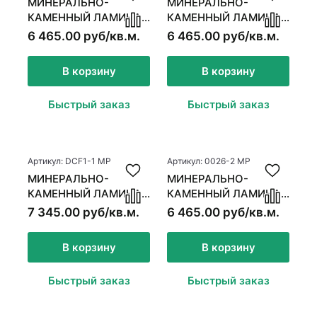
МИНЕРАЛЬНО-
МИНЕРАЛЬНО-
КАМЕННЫЙ ЛАМИНАТ
КАМЕННЫЙ ЛАМИНАТ
MSPC ДУБ ЯРКИЙ
MSPC ДУБ ЛЕТНЕЕ
6 465.00 руб/кв.м.
6 465.00 руб/кв.м.
ДЕНЬ
УТРО
В корзину
В корзину
Быстрый заказ
Быстрый заказ
Артикул: DCF1-1 MР
Артикул: 0026-2 MP
МИНЕРАЛЬНО-
МИНЕРАЛЬНО-
КАМЕННЫЙ ЛАМИНАТ
КАМЕННЫЙ ЛАМИНАТ
MSPC ДУБ НОРДФИЛД
MSPC ДУБ МОРСКОЙ
7 345.00 руб/кв.м.
6 465.00 руб/кв.м.
ПЕСОК
В корзину
В корзину
Быстрый заказ
Быстрый заказ