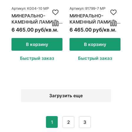
Артикул: K004-10 MP
Артикул: 91799-7 MP
МИНЕРАЛЬНО-
МИНЕРАЛЬНО-
КАМЕННЫЙ ЛАМИНАТ
КАМЕННЫЙ ЛАМИНАТ
MSPC ДУБ ХАНТЕР
MSPC ДУБ ЗИМНИЙ
6 465.00 руб/кв.м.
6 465.00 руб/кв.м.
ВЕЧЕР
В корзину
В корзину
Быстрый заказ
Быстрый заказ
Загрузить еще
1
2
3