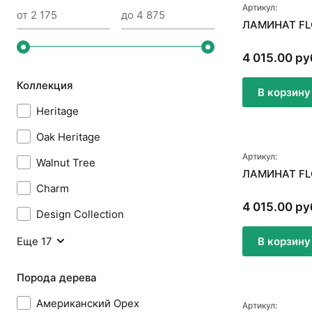
Артикул:
ЛАМИНАТ FL
4 015.00 ру
Коллекция
В корзину
Heritage
Oak Heritage
Артикул:
Walnut Tree
ЛАМИНАТ FL
Charm
4 015.00 ру
Design Collection
Еще 17
В корзину
Порода дерева
Американский Орех
Артикул: