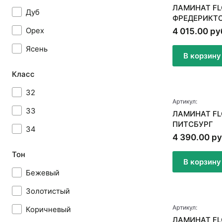
ЛАМИНАТ FL
Дуб
ФРЕДЕРИКТ
Орех
4 015.00 ру
Ясень
В корзину
Класс
32
Артикул:
33
ЛАМИНАТ FL
ПИТСБУРГ
34
4 390.00 ру
Тон
В корзину
Бежевый
Золотистый
Артикул:
Коричневый
ЛАМИНАТ FL