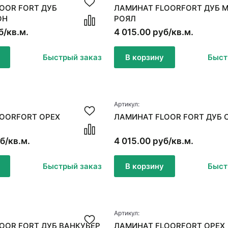
OOR FORT ДУБ
ЛАМИНАТ FLOORFORT ДУБ 
ОН
РОЯЛ
б/кв.м.
4 015.00 руб/кв.м.
Быстрый заказ
В корзину
Быст
Артикул:
OORFORT ОРЕХ
ЛАМИНАТ FLOOR FORT ДУБ 
б/кв.м.
4 015.00 руб/кв.м.
Быстрый заказ
В корзину
Быст
Артикул:
OOR FORT ДУБ ВАНКУВЕР
ЛАМИНАТ FLOORFORT ОРЕХ