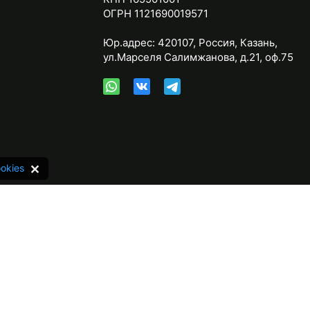
ОГРН 1121690019571
Юр.адрес:
420107
,
Россия
,
Казань
,
ул.Марселя Салимжанова, д.21, оф.75
okies