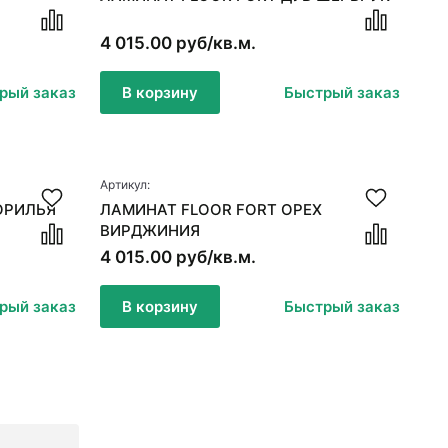
4 015.00 руб/кв.м.
рый заказ
В корзину
Быстрый заказ
Артикул:
ОРИЛЬЯ
ЛАМИНАТ FLOOR FORT ОРЕХ
ВИРДЖИНИЯ
4 015.00 руб/кв.м.
рый заказ
В корзину
Быстрый заказ