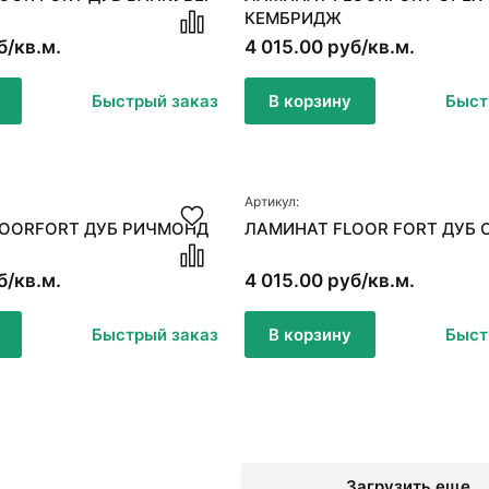
КЕМБРИДЖ
б/кв.м.
4 015.00 руб/кв.м.
Быстрый заказ
В корзину
Быст
Артикул:
LOORFORT ДУБ РИЧМОНД
ЛАМИНАТ FLOOR FORT ДУБ 
б/кв.м.
4 015.00 руб/кв.м.
Быстрый заказ
В корзину
Быст
Загрузить еще