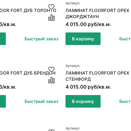
Артикул:
OOR FORT ДУБ ТОРОНТО
ЛАМИНАТ FLOORFORT ОРЕХ
ДЖОРДЖТАУН
б/кв.м.
4 015.00 руб/кв.м.
Быстрый заказ
В корзину
Быст
Артикул:
OOR FORT ДУБ БРЕНДОН
ЛАМИНАТ FLOORFORT ОРЕХ
СТЕНФОРД
б/кв.м.
4 015.00 руб/кв.м.
Быстрый заказ
В корзину
Быст
Артикул: