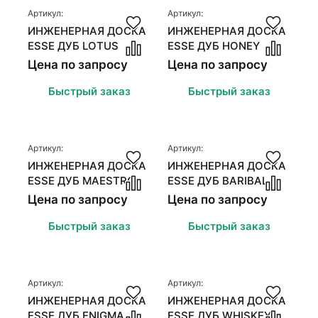
Стеновые панели
Стеновые панели
Артикул:
Артикул:
ИНЖЕНЕРНАЯ ДОСКА
ИНЖЕНЕРНАЯ ДОСКА
Межкомнатные двери
Межкомнатные двери
ESSE ДУБ LOTUS
ESSE ДУБ HONEY
Цена по запросу
Цена по запросу
Быстрый заказ
Быстрый заказ
Артикул:
Артикул:
ИНЖЕНЕРНАЯ ДОСКА
ИНЖЕНЕРНАЯ ДОСКА
ESSE ДУБ MAESTRO
ESSE ДУБ BARIBAL
Цена по запросу
Цена по запросу
Быстрый заказ
Быстрый заказ
Артикул:
Артикул:
ИНЖЕНЕРНАЯ ДОСКА
ИНЖЕНЕРНАЯ ДОСКА
ESSE ДУБ ENIGMA
ESSE ДУБ WHISKEY