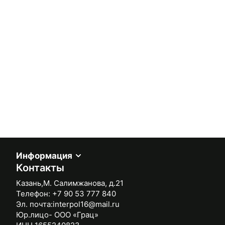
Информация
Контакты
Казань,М. Салимжанова, д.21
Телефон:
+7 90 53 777 840
Эл. почта:
interpol16@mail.ru
Юр.лицо- ООО «Грац»