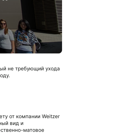
ный не требующий ухода
оду.
ту от компании Weitzer
ный вид и
ественно-матовое