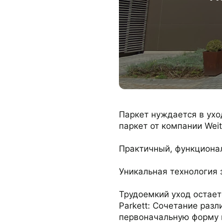
Паркет нуждается в ухо
паркет от компании Weit
Практичный, функциона
Уникальная технология 
Трудоемкий уход остает
Parkett: Сочетание раз
первоначальную форму п