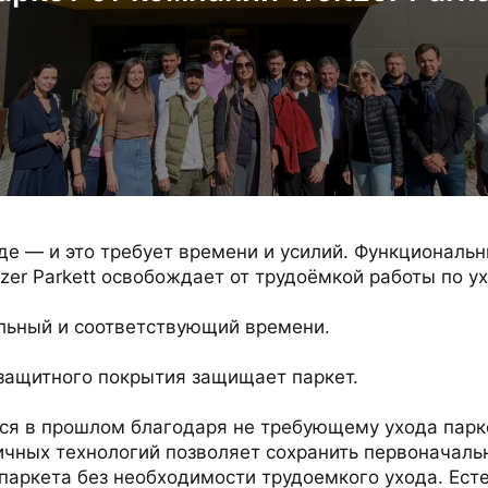
де — и это требует времени и усилий. Функциональ
zer Parkett освобождает от трудоёмкой работы по ух
льный и соответствующий времени.
защитного покрытия защищает паркет.
ся в прошлом благодаря не требующему ухода парке
личных технологий позволяет сохранить первоначаль
аркета без необходимости трудоемкого ухода. Ест