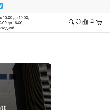
с 10:00 до 19:00,
0:00 до 16:00,
выходной
Инженерная доска
Сопутствующие товары
Межкомнатные двери
tt