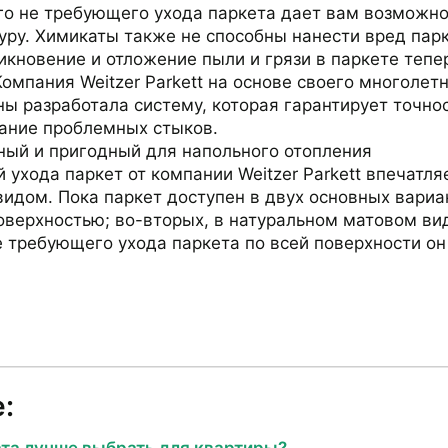
о не требующего ухода паркета дает вам возможно
ру. Химикаты также не способны нанести вред пар
икновение и отложение пыли и грязи в паркете тепе
Компания Weitzer Parkett на основе своего многолет
ы разработала систему, которая гарантирует точно
ание проблемных стыков.
ный и пригодный для напольного отопления
 ухода паркет от компании Weitzer Parkett впечатл
дом. Пока паркет доступен в двух основных вариан
оверхностью; во-вторых, в натуральном матовом ви
е требующего ухода паркета по всей поверхности он
: