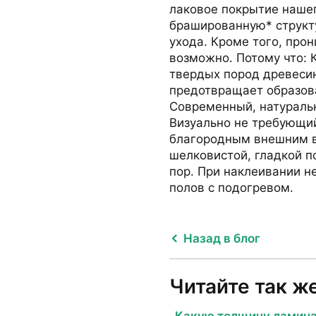
лаковое покрытие нашег
брашированную* структу
ухода. Кроме того, прон
возможно. Потому что: 
твердых пород древесин
предотвращает образов
Современный, натураль
Визуально не требующий
благородным внешним ви
шелковистой, гладкой п
пор. При наклеивании н
полов с подогревом.
Назад в блог
Читайте так же