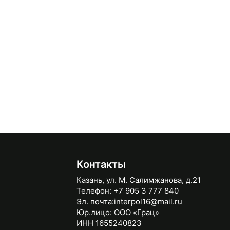
Контакты
Казань, ул. М. Салимжанова, д.21
Телефон:
+7 905 3 777 840
Эл. почта:
interpol16@mail.ru
Юр.лицо:
ООО «Грац»
ИНН 1655240823