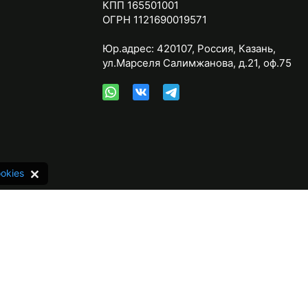
КПП 165501001
ОГРН 1121690019571
Юр.адрес:
420107
,
Россия
,
Казань
,
ул.Марселя Салимжанова, д.21, оф.75
okies